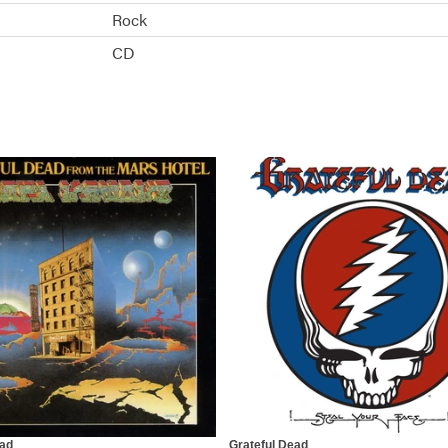
Rock
CD
ead
Grateful Dead