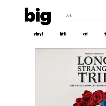
big
vinyl
hifi
cd