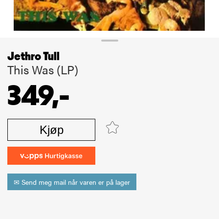
Jethro Tull
This Was (LP)
349,-
Kjøp
✉ Send meg mail når varen er på lager