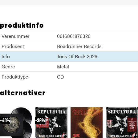
produktinfo
Varenummer
0016861876326
Produsent
Roadrunner Records
Info
Tons Of Rock 2026
Genre
Metal
Produkttype
CD
alternativer
40%
36%