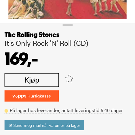
The Rolling Stones
It's Only Rock 'N' Roll (CD)
169,-
Kjøp
På lager hos leverandør,
antatt leveringstid
5-10
dager
✉ Send meg mail når varen er på lager