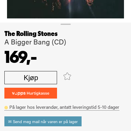
The Rolling Stones
A Bigger Bang (CD)
169,-
Kjøp
På lager hos leverandør,
antatt leveringstid
5-10
dager
✉ Send meg mail når varen er på lager