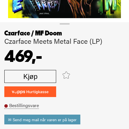
Czarface / MF Doom
Czarface Meets Metal Face (LP)
469,-
Kjøp
Bestillingsvare
✉ Send meg mail når varen er på lager