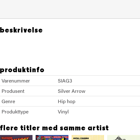
beskrivelse
Czarface MF Doom
produktinfo
Varenummer
SIAG3
Produsent
Silver Arrow
Genre
Hip hop
Produkttype
Vinyl
flere titler med samme artist