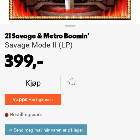
21 Savage & Metro Boomin'
Savage Mode II (LP)
399,-
Kjøp
Bestillingsvare
✉ Send meg mail når varen er på lager