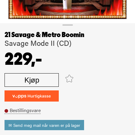
21 Savage & Metro Boomin
Savage Mode II (CD)
229,-
Kjøp
Bestillingsvare
✉ Send meg mail når varen er på lager