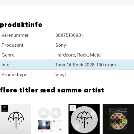
produktinfo
Varenummer
88875130901
Produsent
Sony
Genre
Hardcore
Rock
Metal
Info
Tons Of Rock 2026
180 gram
Produkttype
Vinyl
flere titler med samme artist