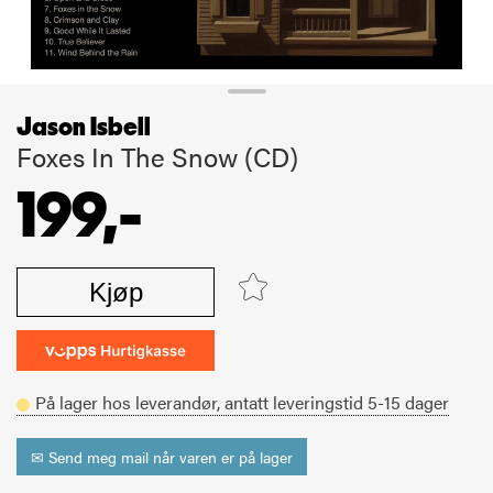
Jason Isbell
Foxes In The Snow (CD)
199,-
Kjøp
På lager hos leverandør,
antatt leveringstid
5-15
dager
✉ Send meg mail når varen er på lager