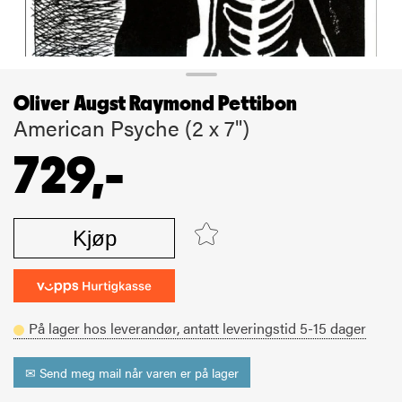
Oliver Augst Raymond Pettibon
American Psyche (2 x 7")
729,-
Kjøp
På lager hos leverandør,
antatt leveringstid
5-15
dager
✉ Send meg mail når varen er på lager