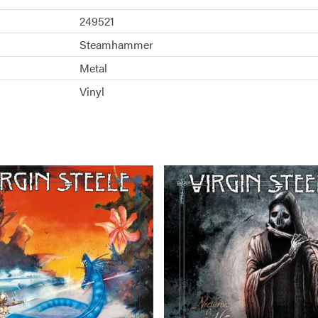
249521
Steamhammer
Metal
Vinyl