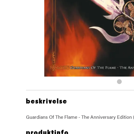
beskrivelse
Guardians Of The Flame - The Anniversary Edition 
produktinfo