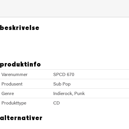
beskrivelse
SleaterKinney
produktinfo
Varenummer
SPCD 670
Produsent
Sub Pop
Genre
Indierock
Punk
Produkttype
CD
alternativer