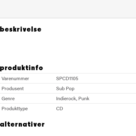
beskrivelse
SleaterKinney
produktinfo
Varenummer
SPCD1105
Produsent
Sub Pop
Genre
Indierock
Punk
Produkttype
CD
alternativer