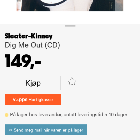
Sleater-Kinney
Dig Me Out (CD)
149,-
Kjøp
På lager hos leverandør,
antatt leveringstid
5-10
dager
✉ Send meg mail når varen er på lager