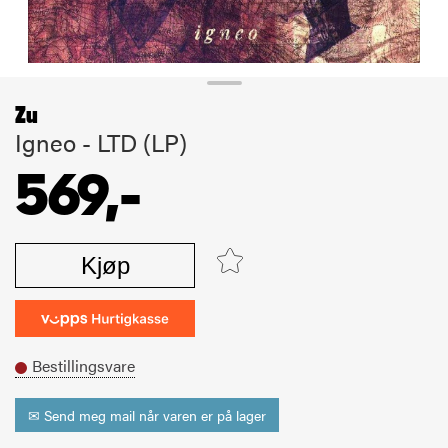
Zu
Igneo - LTD (LP)
569,-
Kjøp
Bestillingsvare
✉ Send meg mail når varen er på lager