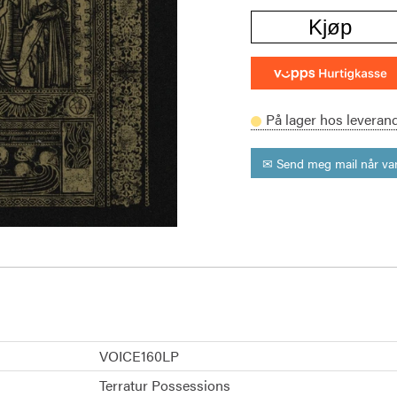
Kjøp
På lager hos leveran
✉ Send meg mail når var
VOICE160LP
Terratur Possessions