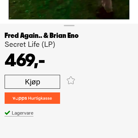
Fred Again.. & Brian Eno
Secret Life (LP)
469,-
Kjøp
Lagervare