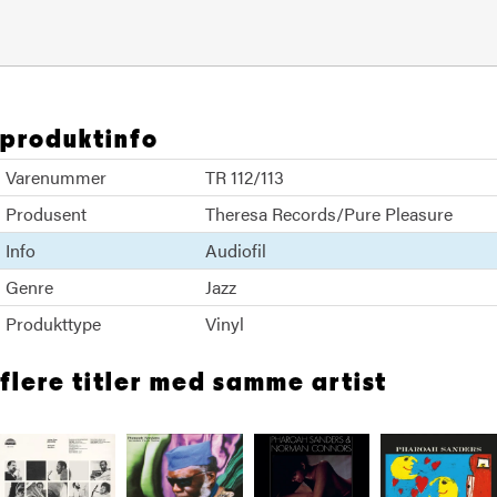
produktinfo
Varenummer
TR 112/113
Produsent
Theresa Records/Pure Pleasure
Info
Audiofil
Genre
Jazz
Produkttype
Vinyl
flere titler med samme artist