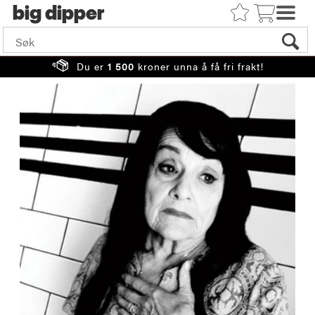
big
Du er
1 500
kroner unna å få fri frakt!