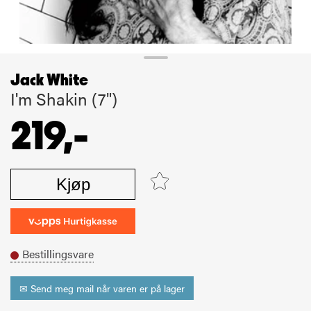
Jack White
I'm Shakin (7")
219,-
Kjøp
Bestillingsvare
✉ Send meg mail når varen er på lager