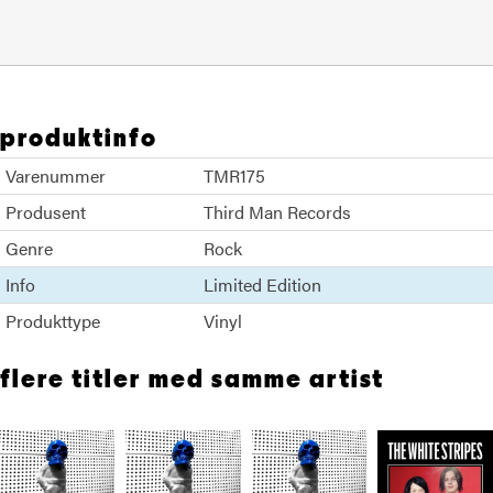
produktinfo
Varenummer
TMR175
Produsent
Third Man Records
Genre
Rock
Info
Limited Edition
Produkttype
Vinyl
flere titler med samme artist