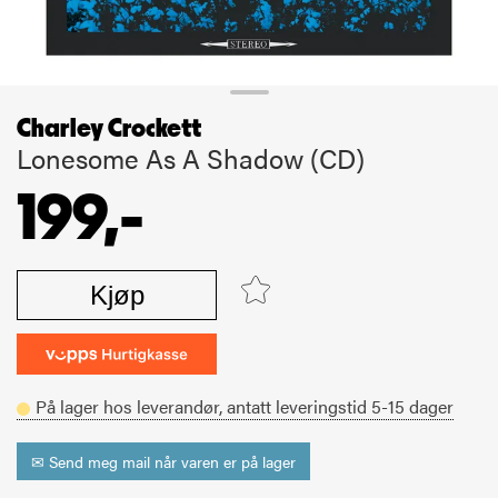
Charley Crockett
Lonesome As A Shadow (CD)
199,-
Kjøp
På lager hos leverandør,
antatt leveringstid
5-15
dager
✉ Send meg mail når varen er på lager