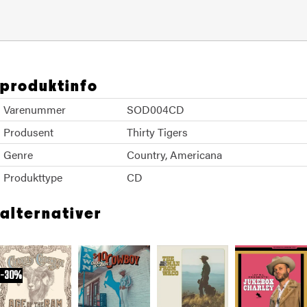
produktinfo
Varenummer
SOD004CD
Produsent
Thirty Tigers
Genre
Country
Americana
Produkttype
CD
alternativer
30%