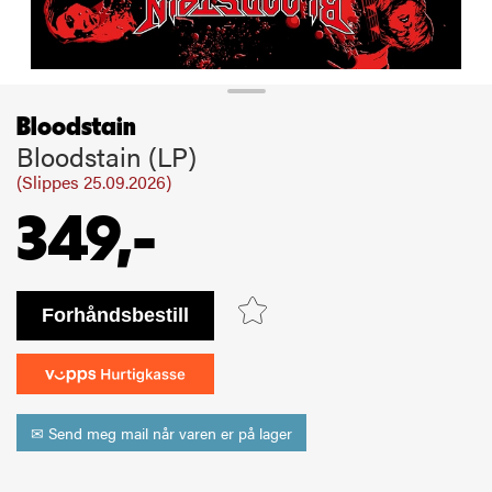
Bloodstain
Bloodstain (LP)
(Slippes 25.09.2026)
349,-
bestill
✉ Send meg mail når varen er på lager