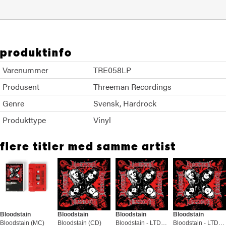
produktinfo
Varenummer
TRE058LP
Produsent
Threeman Recordings
Genre
Svensk
Hardrock
Produkttype
Vinyl
flere titler med samme artist
Bloodstain
Bloodstain
Bloodstain
Bloodstain
Bloodstain (MC)
Bloodstain (CD)
Bloodstain - LTD (LP)
Bloodstain - LTD (LP)