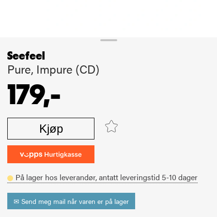
Seefeel
Pure, Impure (CD)
179,-
Kjøp
På lager hos leverandør,
antatt leveringstid
5-10
dager
✉ Send meg mail når varen er på lager