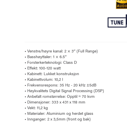
• Venstre/høyre kanal: 2 × 3’’ (Full Range)
• Basshøyttaler: 1 × 6.5’’
• Forsterkerteknologi: Class D
• Effekt: 100-120 watt
• Kabinett: Lukket konstruksjon
• Kabinettvolum: 10,2 l
• Frekvensrespons: 35 Hz - 20 kHz ±5dB
• Høykvalitets Digital Signal Processing (DSP)
• Anbefalt romstørrelse: Opptil ≈ 70 kvm
• Dimensjoner: 333 x 431 x 118 mm
• Vekt: 11,2 kg
• Materialer: Aluminium og herdet glass
• Innganger: 2 x 3,5mm (front og bak)