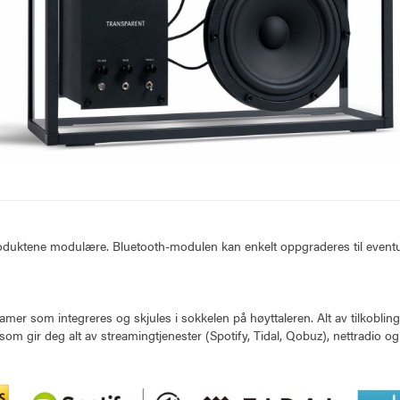
produktene modulære. Bluetooth-modulen kan enkelt oppgraderes til eventuel
r som integreres og skjules i sokkelen på høyttaleren. Alt av tilkoblinge
 som gir deg alt av streamingtjenester (Spotify, Tidal, Qobuz), nettradio og 