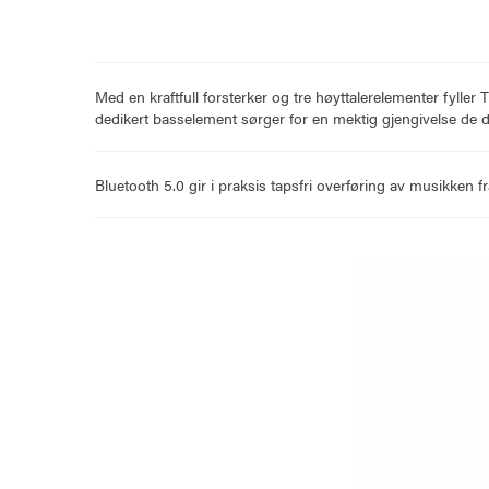
Med en kraftfull forsterker og tre høyttalerelementer fylle
dedikert basselement sørger for en mektig gjengivelse de 
Bluetooth 5.0 gir i praksis tapsfri overføring av musikken fr