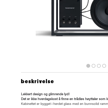
beskrivelse
Lekkert design og glimrende lyd!
Det er ikke hverdagskost å finne en trådløs høyttaler som
Kabinettet er bygget i herdet glass med en bunnsolid ramm