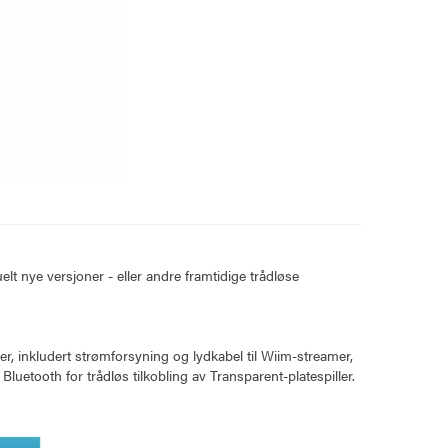
t nye versjoner - eller andre framtidige trådløse
r, inkludert strømforsyning og lydkabel til Wiim-streamer,
Bluetooth for trådløs tilkobling av Transparent-platespiller.