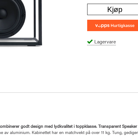
Kjøp
Lagervare
 kombinerer godt design med lydkvalitet i toppklasse. Transparent Speake
e av aluminium. Kabinettet har en matchvekt på over 11 kg. Tung, gedigen