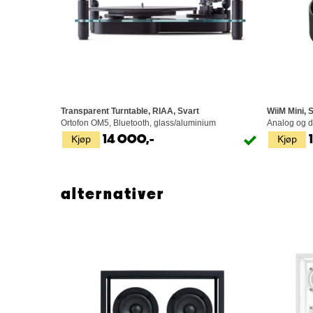
Transparent Turntable, RIAA, Svart
WiiM Mini, 
Ortofon OM5, Bluetooth, glass/aluminium
Analog og di
Kjøp
Kjøp
14 000,-
alternativer