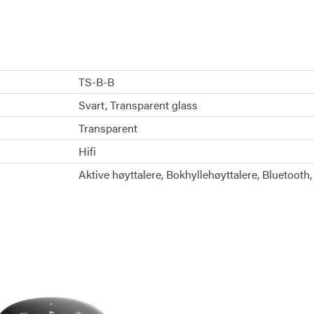
TS-B-B
Svart
Transparent glass
Transparent
Hifi
Aktive høyttalere
Bokhyllehøyttalere
Bluetooth