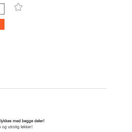
r lykkes med begge deler!
 og utrolig lekker!