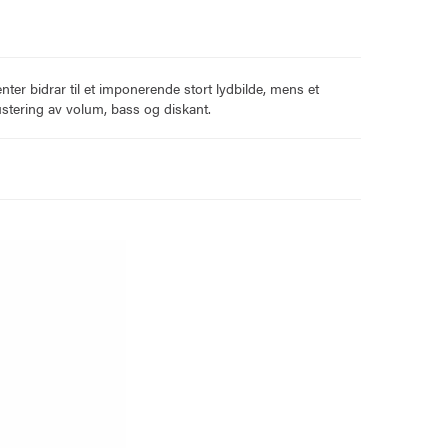
ter bidrar til et imponerende stort lydbilde, mens et
ustering av volum, bass og diskant.