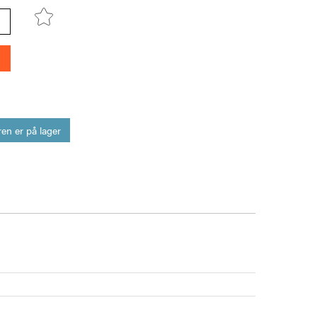
en er på lager