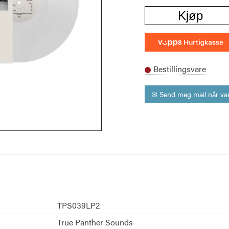
Kjøp
Bestillingsvare
✉ Send meg mail når var
TPS039LP2
True Panther Sounds