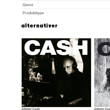
Genre
Produkttype
alternativer
Johnny Cash
Johnny Ca