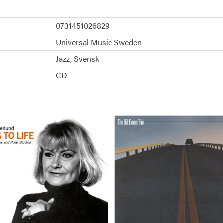
0731451026829
Universal Music Sweden
Jazz
Svensk
CD