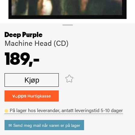
Deep Purple
Machine Head (CD)
189,-
Kjøp
På lager hos leverandør,
antatt leveringstid
5-10
dager
✉ Send meg mail når varen er på lager