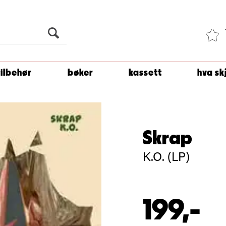
Du er
1 500
kroner unna å få fri frakt!
tilbehør
bøker
kassett
hva sk
Skrap
K.O. (LP)
199,-