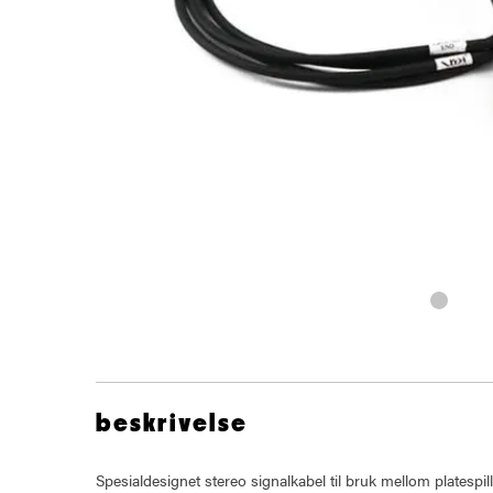
beskrivelse
Spesialdesignet stereo signalkabel til bruk mellom platespill