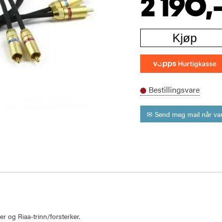
2 190,
Kjøp
Bestillingsvare
✉ Send meg mail når var
er og Riaa-trinn/forsterker.