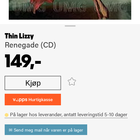
Thin Lizzy
Renegade (CD)
149,-
Kjøp
På lager hos leverandør,
antatt leveringstid
5-10
dager
✉ Send meg mail når varen er på lager