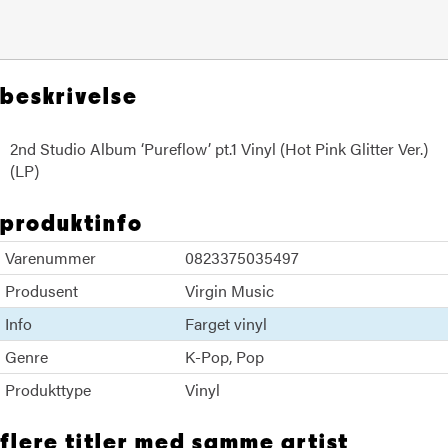
beskrivelse
2nd Studio Album ‘Pureflow’ pt.1 Vinyl (Hot Pink Glitter Ver.)
(LP)
produktinfo
Varenummer
0823375035497
Produsent
Virgin Music
Info
Farget vinyl
Genre
K-Pop
Pop
Produkttype
Vinyl
flere titler med samme artist