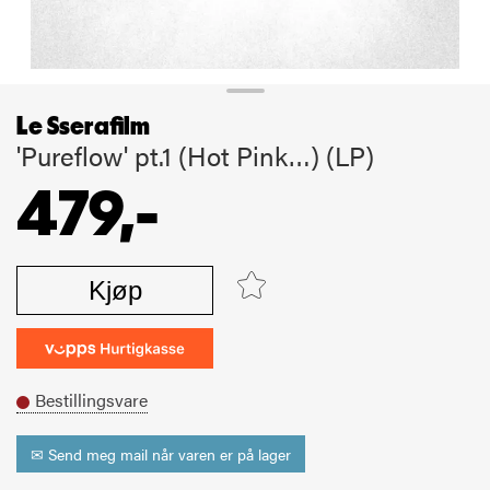
Le Sserafilm
'Pureflow' pt.1 (Hot Pink…) (LP)
479,-
Kjøp
Bestillingsvare
✉ Send meg mail når varen er på lager