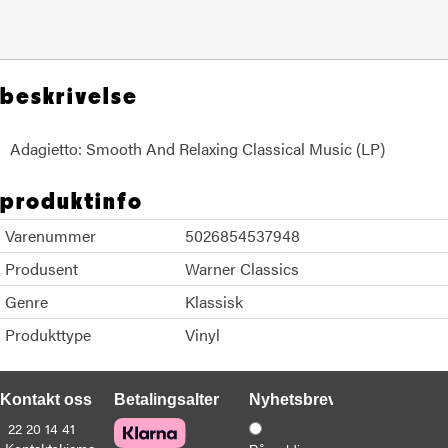
beskrivelse
Adagietto: Smooth And Relaxing Classical Music (LP)
produktinfo
Varenummer
5026854537948
Produsent
Warner Classics
Genre
Klassisk
Produkttype
Vinyl
Kontakt oss
Betalingsalternativer
Nyhetsbrev
22 20 14 41