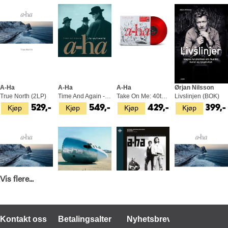
A-Ha
A-Ha
A-Ha
Ørjan Nilsson
True North (2LP)
Time And Again - The Ultimate (2LP)
Take On Me: 40th… - RSD (12")
Livslinjen (BOK)
Kjøp
Kjøp
Kjøp
Kjøp
529,-
549,-
429,-
399,-
Vis flere...
A-Ha
A-Ha
Janne Stigen Drangsholt
A-Ha
Kontakt oss
Betalingsalternativer
Nyhetsbrev
True North (CD)
Minor Earth Major Sky: 25th… - LTD (2LP)
A-ha - East Of The Sun, West Of… (BOK)
True North - LTD Deluxe Edition (2LP)