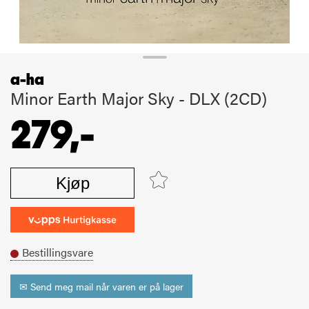
a-ha
Minor Earth Major Sky - DLX (2CD)
279,-
Kjøp
Bestillingsvare
✉ Send meg mail når varen er på lager