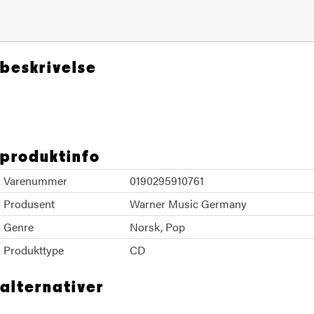
beskrivelse
aha
produktinfo
Varenummer
0190295910761
Produsent
Warner Music Germany
Genre
Norsk
Pop
Produkttype
CD
alternativer