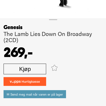
Genesis
The Lamb Lies Down On Broadway
(2CD)
269,-
Kjøp
✉ Send meg mail når varen er på lager