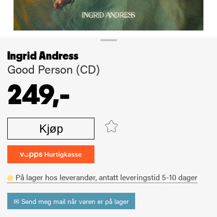
Ingrid Andress
Good Person (CD)
249,-
Kjøp
På lager hos leverandør,
antatt leveringstid
5-10
dager
✉ Send meg mail når varen er på lager