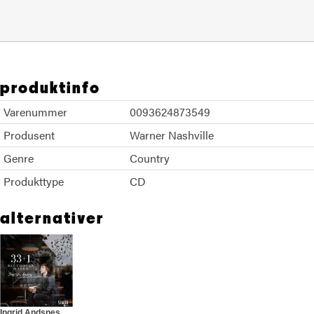
produktinfo
Varenummer
0093624873549
Produsent
Warner Nashville
Genre
Country
Produkttype
CD
alternativer
Ingrid Andsnes