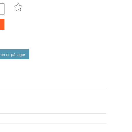
en er på lager