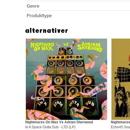
Genre
Produkttype
alternativer
Nightmares On Wax Vs Adrian Sherwood
Nightmare
In A Space Outta Dub - LTD (LP)
Echo45 Sou