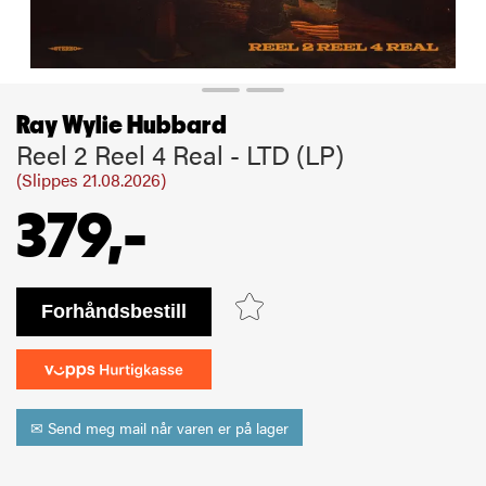
Ray Wylie Hubbard
Reel 2 Reel 4 Real - LTD (LP)
(Slippes 21.08.2026)
379,-
bestill
✉ Send meg mail når varen er på lager