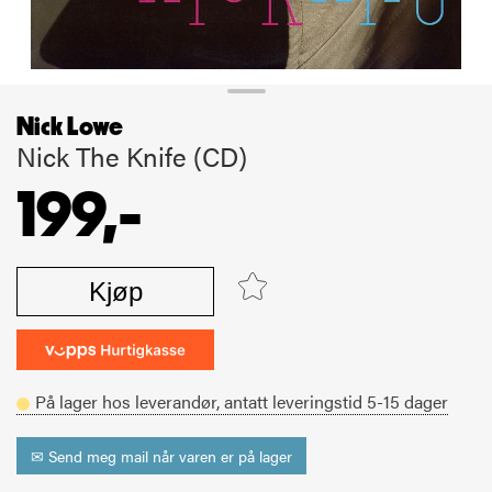
Nick Lowe
Nick The Knife (CD)
199,-
Kjøp
På lager hos leverandør,
antatt leveringstid
5-15
dager
✉ Send meg mail når varen er på lager