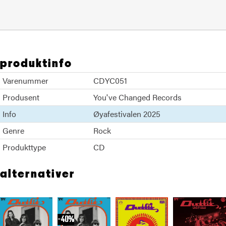
produktinfo
Varenummer
CDYC051
Produsent
You've Changed Records
Info
Øyafestivalen 2025
Genre
Rock
Produkttype
CD
alternativer
40%