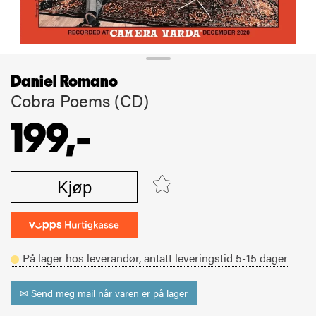
Daniel Romano
Cobra Poems (CD)
199,-
Kjøp
På lager hos leverandør,
antatt leveringstid
5-15
dager
✉ Send meg mail når varen er på lager