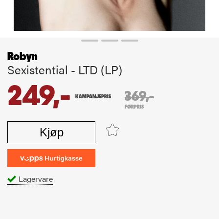
Robyn
Sexistential - LTD (LP)
249,-
369,-
KAMPANJEPRIS
FØRPRIS
Kjøp
Lagervare