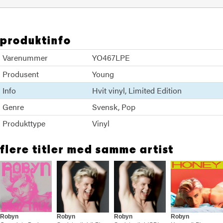
produktinfo
Varenummer
YO467LPE
Produsent
Young
Info
Hvit vinyl
Limited Edition
Genre
Svensk
Pop
Produkttype
Vinyl
flere titler med samme artist
Robyn
Robyn
Robyn
Robyn