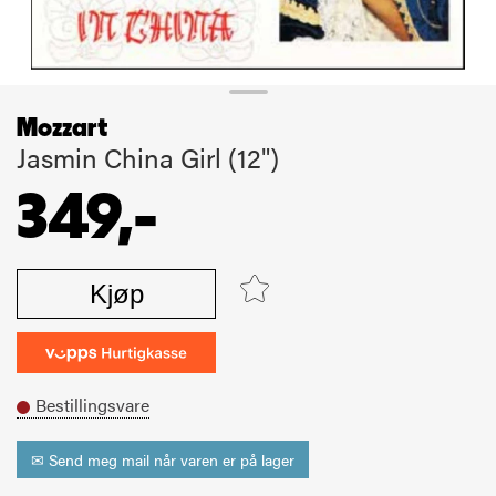
Mozzart
Jasmin China Girl (12")
349,-
Kjøp
Bestillingsvare
✉ Send meg mail når varen er på lager