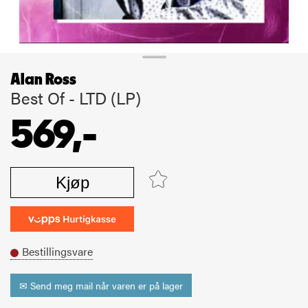
Alan Ross
Best Of - LTD (LP)
569,-
Kjøp
Bestillingsvare
✉ Send meg mail når varen er på lager