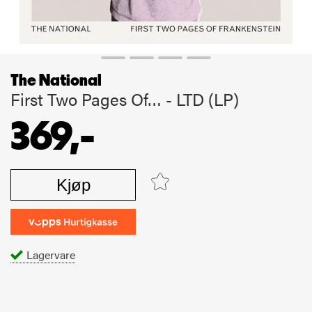
The National
First Two Pages Of… - LTD (LP)
369,-
Kjøp
Lagervare