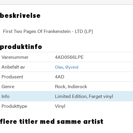
beskrivelse
First Two Pages Of Frankenstein - LTD (LP)
produktinfo
Varenummer
4AD0566LPE
Anbefalt av
Olav
Øyvind
Produsent
4AD
Genre
Rock
Indierock
Info
Limited Edition
Farget vinyl
Produkttype
Vinyl
flere titler med samme artist