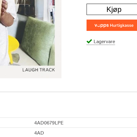
Kjøp
Lagervare
4AD0679LPE
4AD