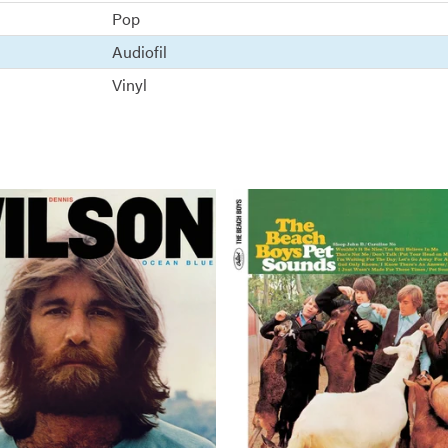
Pop
Audiofil
Vinyl