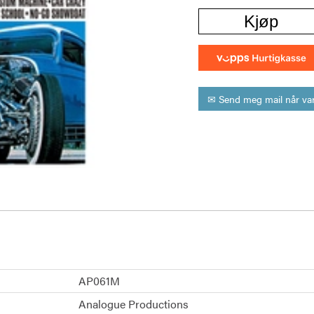
Kjøp
✉ Send meg mail når var
AP061M
Analogue Productions