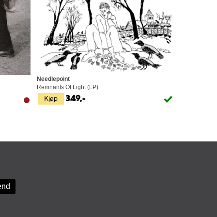
Needlepoint
Remnants Of Light (LP)
Kjøp
349,-