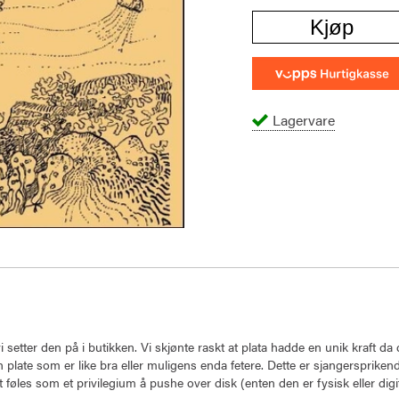
Kjøp
Lagervare
i setter den på i butikken. Vi skjønte raskt at plata hadde en unik kraft da
plate som er like bra eller muligens enda fetere. Dette er sjangersprikend
t føles som et privilegium å pushe over disk (enten den er fysisk eller digit