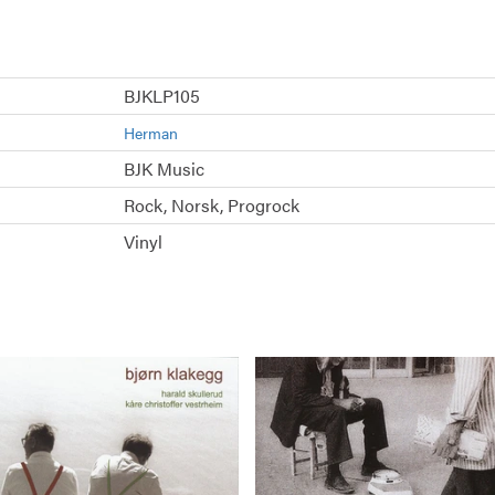
BJKLP105
Herman
BJK Music
Rock
Norsk
Progrock
Vinyl