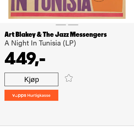
Art Blakey & The Jazz Messengers
A Night In Tunisia (LP)
449,-
Kjøp