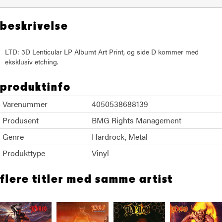
beskrivelse
LTD: 3D Lenticular LP Albumt Art Print, og side D kommer med
eksklusiv etching.
produktinfo
Varenummer
4050538688139
Produsent
BMG Rights Management
Genre
Hardrock
Metal
Produkttype
Vinyl
flere titler med samme artist