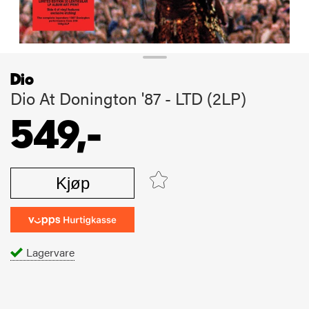
Dio
Dio At Donington '87 - LTD (2LP)
549,-
Kjøp
Lagervare