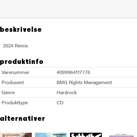
beskrivelse
2024 Remix
produktinfo
Varenummer
4099964117776
Produsent
BMG Rights Management
Genre
Hardrock
Produkttype
CD
alternativer