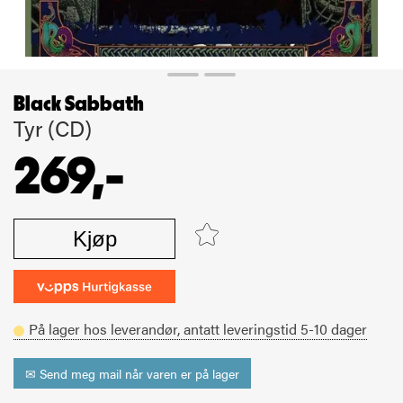
Black Sabbath
Tyr (CD)
269,-
Kjøp
På lager hos leverandør,
antatt leveringstid
5-10
dager
✉ Send meg mail når varen er på lager